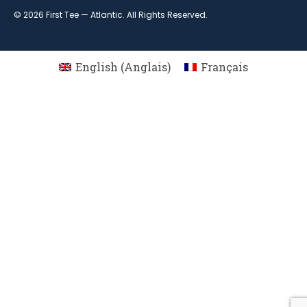
© 2026 First Tee — Atlantic. All Rights Reserved.
English
(
Anglais
)
Français